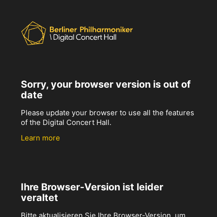
Sorry, your browser version is out of
date
Please update your browser to use all the features
of the Digital Concert Hall.
Learn more
Ihre Browser-Version ist leider
veraltet
Bitte aktualisieren Sie Ihre Browser-Version, um