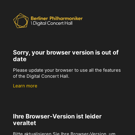
Sorry, your browser version is out of
date
Please update your browser to use all the features
of the Digital Concert Hall.
Learn more
Ihre Browser-Version ist leider
veraltet
Bitte aktualisieren Sie Ihre Browser-Version, um