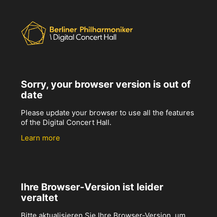
Sorry, your browser version is out of
date
Please update your browser to use all the features
of the Digital Concert Hall.
Learn more
Ihre Browser-Version ist leider
veraltet
Bitte aktualisieren Sie Ihre Browser-Version, um