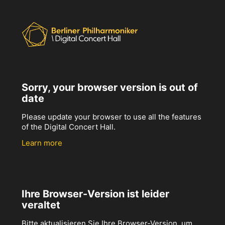
Sorry, your browser version is out of
date
Please update your browser to use all the features
of the Digital Concert Hall.
Learn more
Ihre Browser-Version ist leider
veraltet
Bitte aktualisieren Sie Ihre Browser-Version, um