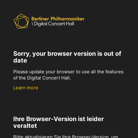
Sorry, your browser version is out of
date
Please update your browser to use all the features
of the Digital Concert Hall.
Learn more
Ihre Browser-Version ist leider
veraltet
Bitte aktualisieren Sie Ihre Browser-Version, um