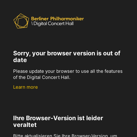
Sorry, your browser version is out of
date
Please update your browser to use all the features
of the Digital Concert Hall.
Learn more
Ihre Browser-Version ist leider
veraltet
Bitte aktualisieren Sie Ihre Browser-Version, um