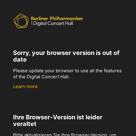
Sorry, your browser version is out of
date
Please update your browser to use all the features
of the Digital Concert Hall.
Learn more
Ihre Browser-Version ist leider
veraltet
Bitte aktualisieren Sie Ihre Browser-Version, um