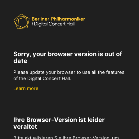
Sorry, your browser version is out of
date
Please update your browser to use all the features
of the Digital Concert Hall.
Learn more
Ihre Browser-Version ist leider
veraltet
Bitte aktualisieren Sie Ihre Browser-Version, um