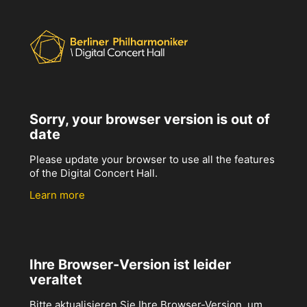
Sorry, your browser version is out of
date
Please update your browser to use all the features
of the Digital Concert Hall.
Learn more
Ihre Browser-Version ist leider
veraltet
Bitte aktualisieren Sie Ihre Browser-Version, um