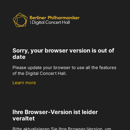
Sorry, your browser version is out of
date
Please update your browser to use all the features
of the Digital Concert Hall.
Learn more
Ihre Browser-Version ist leider
veraltet
Bitte aktualisieren Sie Ihre Browser-Version, um