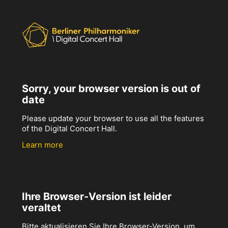
Sorry, your browser version is out of
date
Please update your browser to use all the features
of the Digital Concert Hall.
Learn more
Ihre Browser-Version ist leider
veraltet
Bitte aktualisieren Sie Ihre Browser-Version, um