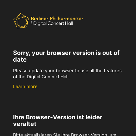
Sorry, your browser version is out of
date
Please update your browser to use all the features
of the Digital Concert Hall.
Learn more
Ihre Browser-Version ist leider
veraltet
Bitte aktualisieren Sie Ihre Browser-Version, um