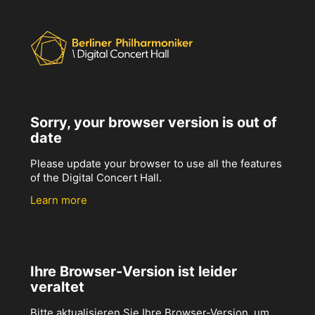
Sorry, your browser version is out of
date
Please update your browser to use all the features
of the Digital Concert Hall.
Learn more
Ihre Browser-Version ist leider
veraltet
Bitte aktualisieren Sie Ihre Browser-Version, um