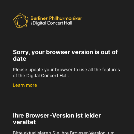
Sorry, your browser version is out of
date
Please update your browser to use all the features
of the Digital Concert Hall.
Learn more
Ihre Browser-Version ist leider
veraltet
Bitte aktualisieren Sie Ihre Browser-Version, um