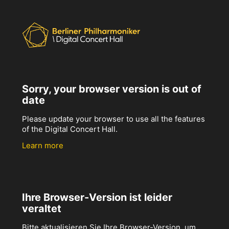
Sorry, your browser version is out of
date
Please update your browser to use all the features
of the Digital Concert Hall.
Learn more
Ihre Browser-Version ist leider
veraltet
Bitte aktualisieren Sie Ihre Browser-Version, um