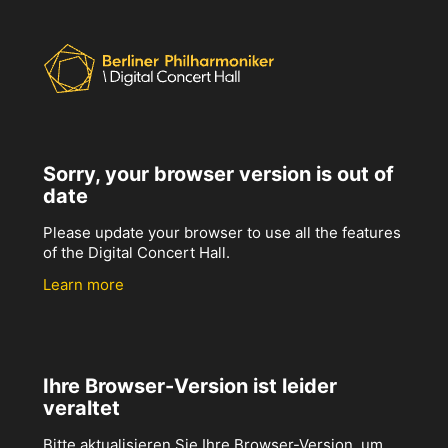
Sorry, your browser version is out of
date
Please update your browser to use all the features
of the Digital Concert Hall.
Learn more
Ihre Browser-Version ist leider
veraltet
Bitte aktualisieren Sie Ihre Browser-Version, um