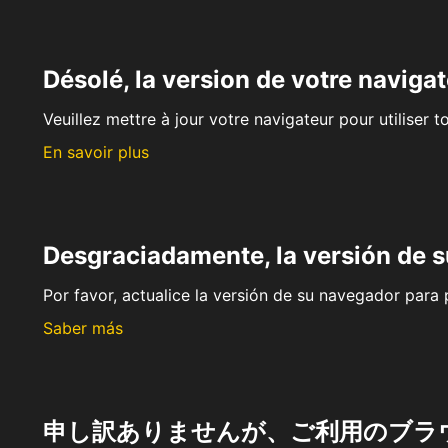
Désolé, la version de votre navigat
Veuillez mettre à jour votre navigateur pour utiliser t
En savoir plus
Desgraciadamente, la versión de 
Por favor, actualice la versión de su navegador para p
Saber más
申し訳ありませんが、ご利用のブラ