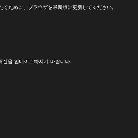
だくために、ブラウザを最新版に更新してください。
버전을 업데이트하시기 바랍니다.