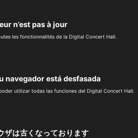
eur n’est pas à jour
outes les fonctionnalités de la Digital Concert Hall.
su navegador está desfasada
oder utilizar todas las funciones del Digital Concert Hall.
ウザは古くなっております