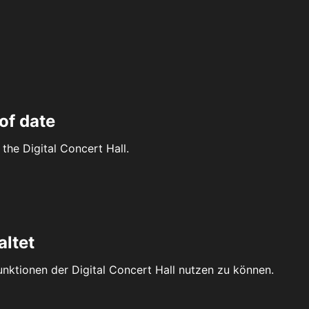
of date
the Digital Concert Hall.
altet
Funktionen der Digital Concert Hall nutzen zu können.