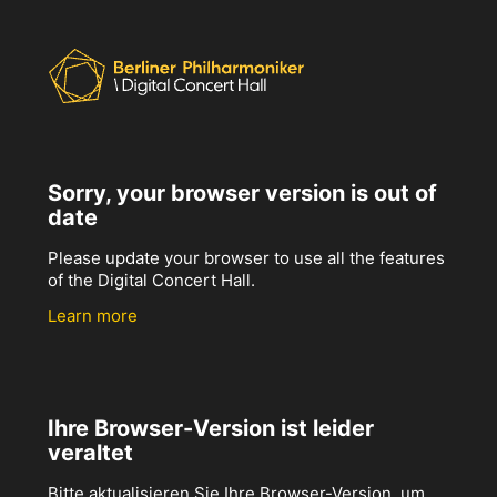
Sorry, your browser version is out of
date
Please update your browser to use all the features
of the Digital Concert Hall.
Learn more
Ihre Browser-Version ist leider
veraltet
Bitte aktualisieren Sie Ihre Browser-Version, um