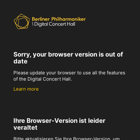
Sorry, your browser version is out of
date
Please update your browser to use all the features
of the Digital Concert Hall.
Learn more
Ihre Browser-Version ist leider
veraltet
Bitte aktualisieren Sie Ihre Browser-Version, um