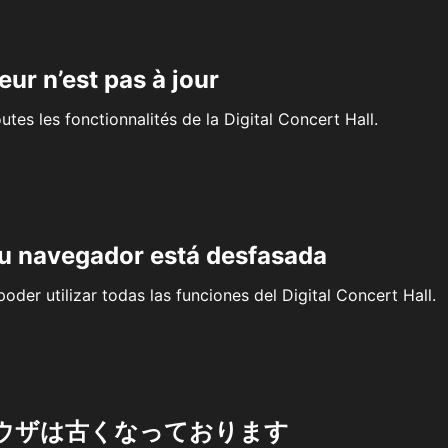
eur n’est pas à jour
outes les fonctionnalités de la Digital Concert Hall.
su navegador está desfasada
oder utilizar todas las funciones del Digital Concert Hall.
ウザは古くなっております