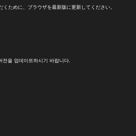
だくために、ブラウザを最新版に更新してください。
버전을 업데이트하시기 바랍니다.