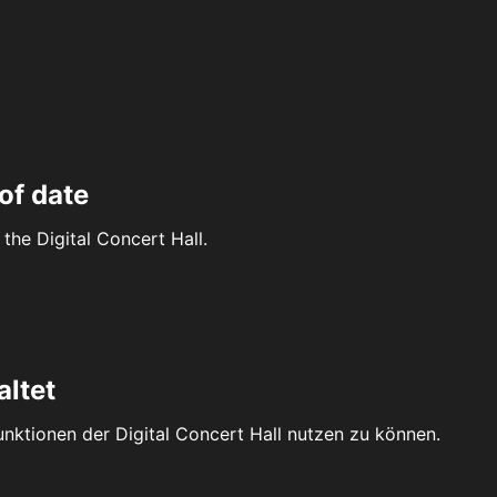
of date
the Digital Concert Hall.
altet
Funktionen der Digital Concert Hall nutzen zu können.