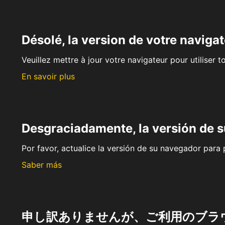
Désolé, la version de votre navigat
Veuillez mettre à jour votre navigateur pour utiliser t
En savoir plus
Desgraciadamente, la versión de 
Por favor, actualice la versión de su navegador para p
Saber más
申し訳ありませんが、ご利用のブラ