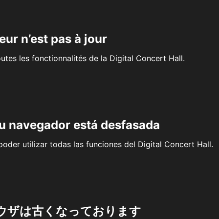
eur n’est pas à jour
outes les fonctionnalités de la Digital Concert Hall.
su navegador está desfasada
oder utilizar todas las funciones del Digital Concert Hall.
ウザは古くなっております