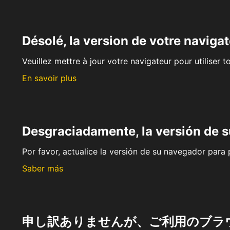
Désolé, la version de votre navigat
Veuillez mettre à jour votre navigateur pour utiliser t
En savoir plus
Desgraciadamente, la versión de 
Por favor, actualice la versión de su navegador para p
Saber más
申し訳ありませんが、ご利用のブラ