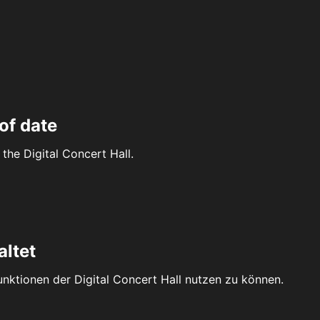
of date
the Digital Concert Hall.
altet
Funktionen der Digital Concert Hall nutzen zu können.