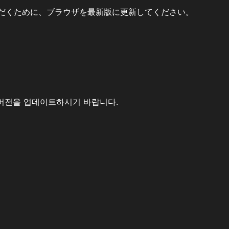
だくために、ブラウザを最新版に更新してください。
버전을 업데이트하시기 바랍니다.