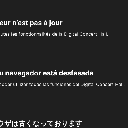
eur n’est pas à jour
outes les fonctionnalités de la Digital Concert Hall.
su navegador está desfasada
oder utilizar todas las funciones del Digital Concert Hall.
ウザは古くなっております