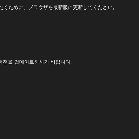
だくために、ブラウザを最新版に更新してください。
버전을 업데이트하시기 바랍니다.