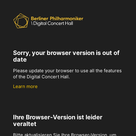
Sorry, your browser version is out of
date
Please update your browser to use all the features
of the Digital Concert Hall.
Learn more
Ihre Browser-Version ist leider
veraltet
Bitte aktualisieren Sie Ihre Browser-Version, um