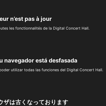
eur n’est pas à jour
outes les fonctionnalités de la Digital Concert Hall.
su navegador está desfasada
oder utilizar todas las funciones del Digital Concert Hall.
ウザは古くなっております