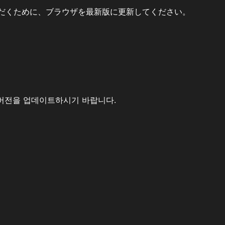
だくために、ブラウザを最新版に更新してください。
버전을 업데이트하시기 바랍니다.