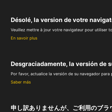
Désolé, la version de votre navigat
Veuillez mettre à jour votre navigateur pour utiliser t
En savoir plus
Desgraciadamente, la versión de 
Por favor, actualice la versión de su navegador para p
Saber más
申し訳ありませんが、ご利用のブラ