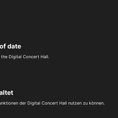
of date
the Digital Concert Hall.
altet
Funktionen der Digital Concert Hall nutzen zu können.