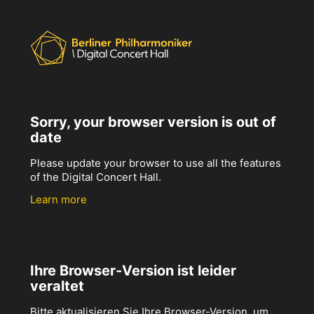
Sorry, your browser version is out of
date
Please update your browser to use all the features
of the Digital Concert Hall.
Learn more
Ihre Browser-Version ist leider
veraltet
Bitte aktualisieren Sie Ihre Browser-Version, um