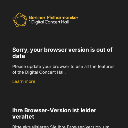
Sorry, your browser version is out of
date
Please update your browser to use all the features
of the Digital Concert Hall.
Learn more
Ihre Browser-Version ist leider
veraltet
Bitte aktualisieren Sie Ihre Browser-Version, um