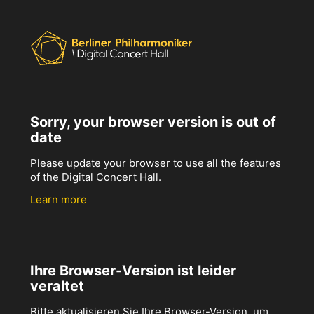
Sorry, your browser version is out of
date
Please update your browser to use all the features
of the Digital Concert Hall.
Learn more
Ihre Browser-Version ist leider
veraltet
Bitte aktualisieren Sie Ihre Browser-Version, um