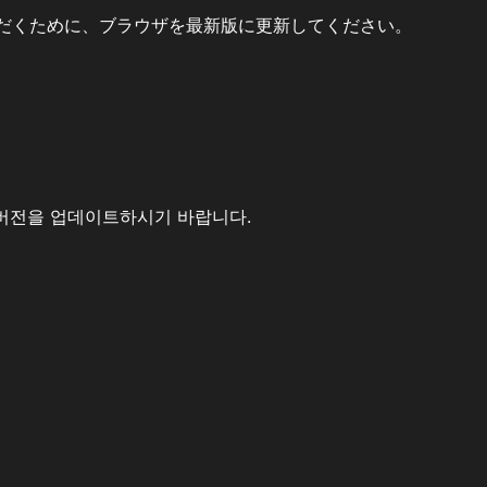
だくために、ブラウザを最新版に更新してください。
버전을 업데이트하시기 바랍니다.