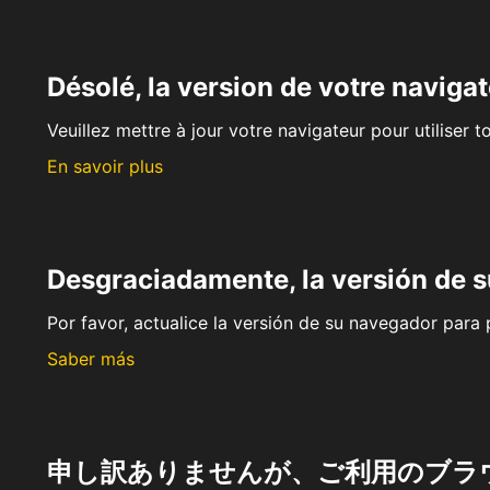
Désolé, la version de votre navigat
Veuillez mettre à jour votre navigateur pour utiliser t
En savoir plus
Desgraciadamente, la versión de 
Por favor, actualice la versión de su navegador para p
Saber más
申し訳ありませんが、ご利用のブラ