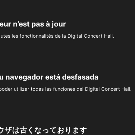
eur n’est pas à jour
outes les fonctionnalités de la Digital Concert Hall.
su navegador está desfasada
oder utilizar todas las funciones del Digital Concert Hall.
ウザは古くなっております