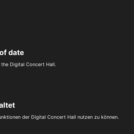
of date
the Digital Concert Hall.
altet
Funktionen der Digital Concert Hall nutzen zu können.