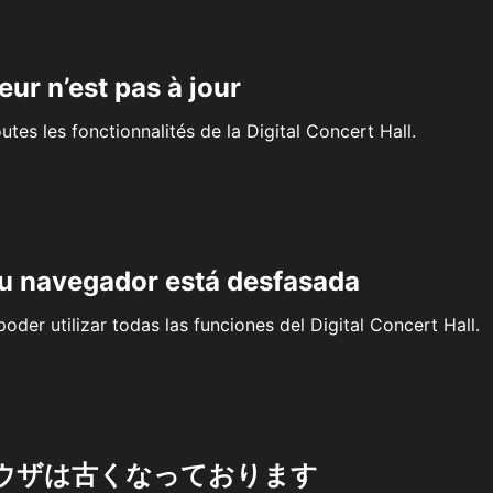
eur n’est pas à jour
outes les fonctionnalités de la Digital Concert Hall.
su navegador está desfasada
oder utilizar todas las funciones del Digital Concert Hall.
ウザは古くなっております