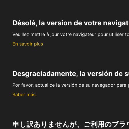
Désolé, la version de votre navigat
Veuillez mettre à jour votre navigateur pour utiliser t
En savoir plus
Desgraciadamente, la versión de 
Por favor, actualice la versión de su navegador para p
Saber más
申し訳ありませんが、ご利用のブラ