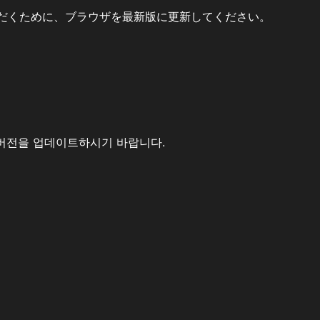
だくために、ブラウザを最新版に更新してください。
버전을 업데이트하시기 바랍니다.