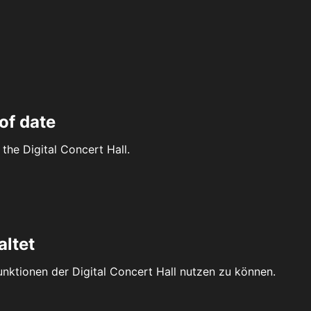
of date
the Digital Concert Hall.
altet
Funktionen der Digital Concert Hall nutzen zu können.