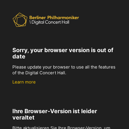
Sorry, your browser version is out of
date
Please update your browser to use all the features
of the Digital Concert Hall.
Learn more
Ihre Browser-Version ist leider
veraltet
Bitte aktualisieren Sie Ihre Browser-Version, um