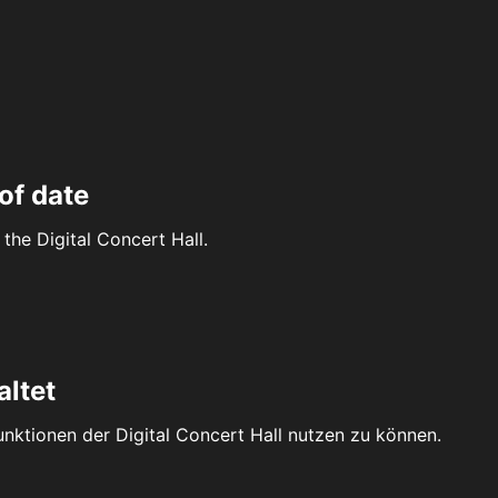
of date
the Digital Concert Hall.
altet
Funktionen der Digital Concert Hall nutzen zu können.