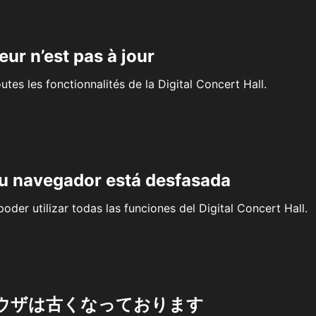
eur n’est pas à jour
outes les fonctionnalités de la Digital Concert Hall.
su navegador está desfasada
oder utilizar todas las funciones del Digital Concert Hall.
ウザは古くなっております