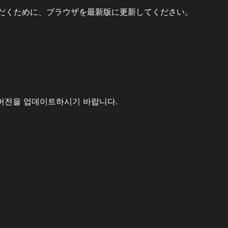
だくために、ブラウザを最新版に更新してください。
버전을 업데이트하시기 바랍니다.