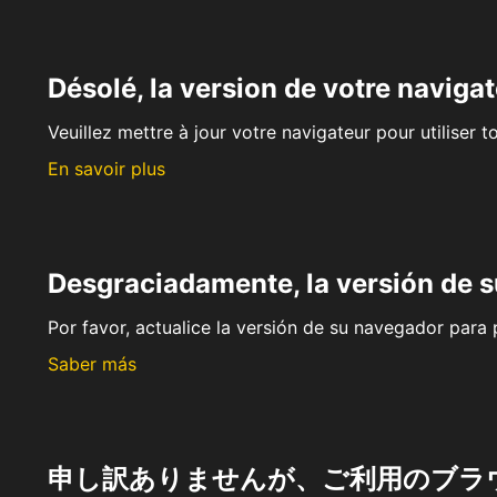
Désolé, la version de votre navigat
Veuillez mettre à jour votre navigateur pour utiliser t
En savoir plus
Desgraciadamente, la versión de 
Por favor, actualice la versión de su navegador para p
Saber más
申し訳ありませんが、ご利用のブラ