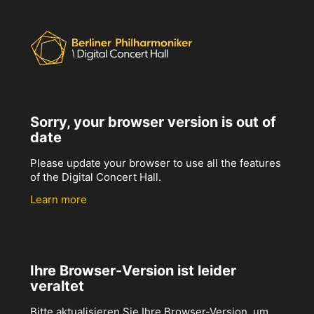
Sorry, your browser version is out of
date
Please update your browser to use all the features
of the Digital Concert Hall.
Learn more
Ihre Browser-Version ist leider
veraltet
Bitte aktualisieren Sie Ihre Browser-Version, um