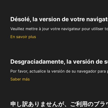
Désolé, la version de votre navigat
Veuillez mettre à jour votre navigateur pour utiliser t
En savoir plus
Desgraciadamente, la versión de 
Por favor, actualice la versión de su navegador para p
Saber más
申し訳ありませんが、ご利用のブラ