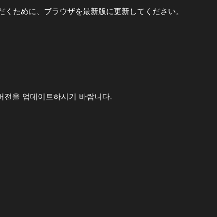
だくために、ブラウザを最新版に更新してください。
버전을 업데이트하시기 바랍니다.