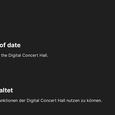
of date
the Digital Concert Hall.
altet
Funktionen der Digital Concert Hall nutzen zu können.