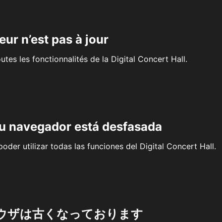
eur n’est pas à jour
outes les fonctionnalités de la Digital Concert Hall.
su navegador está desfasada
oder utilizar todas las funciones del Digital Concert Hall.
ウザは古くなっております