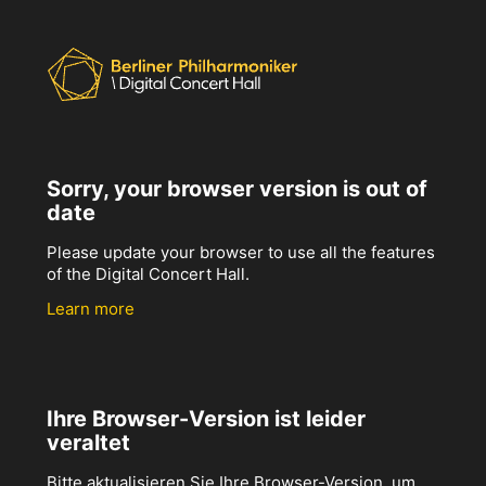
Sorry, your browser version is out of
date
Please update your browser to use all the features
of the Digital Concert Hall.
Learn more
Ihre Browser-Version ist leider
veraltet
Bitte aktualisieren Sie Ihre Browser-Version, um