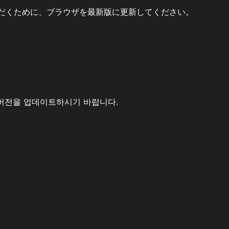
だくために、ブラウザを最新版に更新してください。
버전을 업데이트하시기 바랍니다.