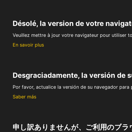
Désolé, la version de votre navigat
Veuillez mettre à jour votre navigateur pour utiliser t
En savoir plus
Desgraciadamente, la versión de 
Por favor, actualice la versión de su navegador para p
Saber más
申し訳ありませんが、ご利用のブラ