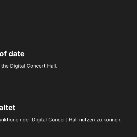
of date
the Digital Concert Hall.
altet
Funktionen der Digital Concert Hall nutzen zu können.