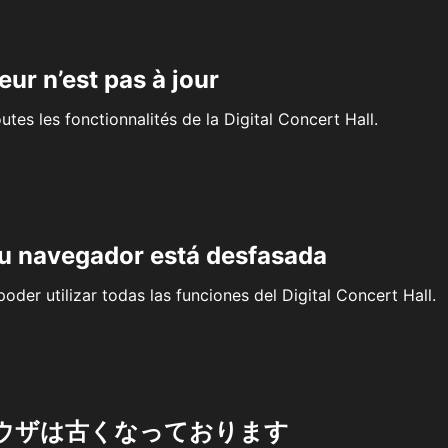
eur n’est pas à jour
outes les fonctionnalités de la Digital Concert Hall.
su navegador está desfasada
oder utilizar todas las funciones del Digital Concert Hall.
ウザは古くなっております