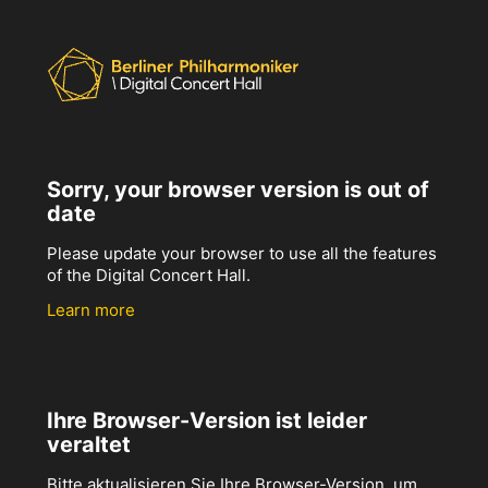
Sorry, your browser version is out of
date
Please update your browser to use all the features
of the Digital Concert Hall.
Learn more
Ihre Browser-Version ist leider
veraltet
Bitte aktualisieren Sie Ihre Browser-Version, um