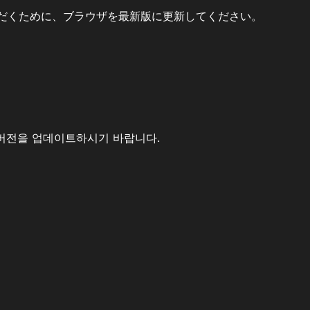
だくために、ブラウザを最新版に更新してください。
버전을 업데이트하시기 바랍니다.