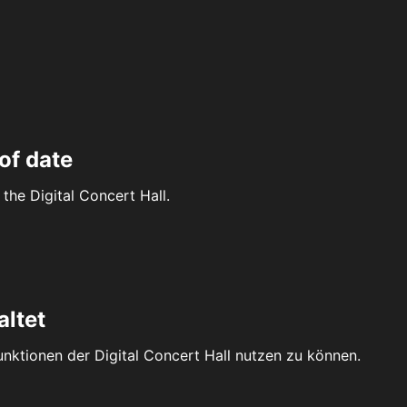
of date
the Digital Concert Hall.
altet
Funktionen der Digital Concert Hall nutzen zu können.