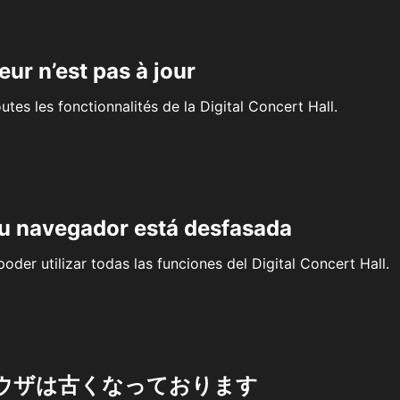
eur n’est pas à jour
outes les fonctionnalités de la Digital Concert Hall.
su navegador está desfasada
oder utilizar todas las funciones del Digital Concert Hall.
ウザは古くなっております