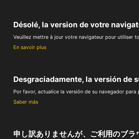
Désolé, la version de votre navigat
Veuillez mettre à jour votre navigateur pour utiliser t
En savoir plus
Desgraciadamente, la versión de 
Por favor, actualice la versión de su navegador para p
Saber más
申し訳ありませんが、ご利用のブラ