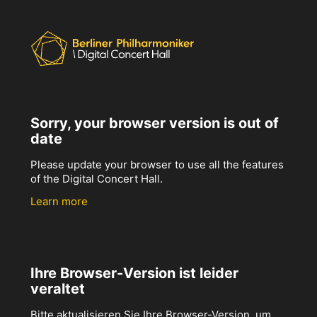
Sorry, your browser version is out of
date
Please update your browser to use all the features
of the Digital Concert Hall.
Learn more
Ihre Browser-Version ist leider
veraltet
Bitte aktualisieren Sie Ihre Browser-Version, um