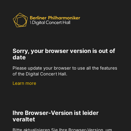
Sorry, your browser version is out of
date
Please update your browser to use all the features
of the Digital Concert Hall.
Learn more
Ihre Browser-Version ist leider
veraltet
Bitte aktualisieren Sie Ihre Browser-Version, um