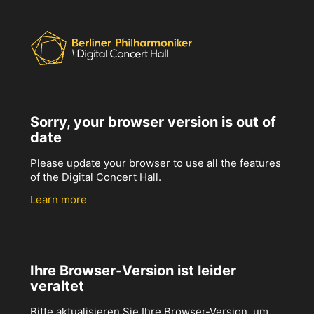
Sorry, your browser version is out of
date
Please update your browser to use all the features
of the Digital Concert Hall.
Learn more
Ihre Browser-Version ist leider
veraltet
Bitte aktualisieren Sie Ihre Browser-Version, um