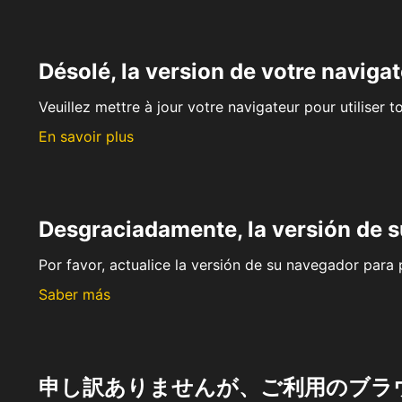
Désolé, la version de votre navigat
Veuillez mettre à jour votre navigateur pour utiliser t
En savoir plus
Desgraciadamente, la versión de 
Por favor, actualice la versión de su navegador para p
Saber más
申し訳ありませんが、ご利用のブラ