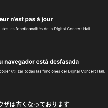
eur n’est pas à jour
outes les fonctionnalités de la Digital Concert Hall.
su navegador está desfasada
oder utilizar todas las funciones del Digital Concert Hall.
ウザは古くなっております