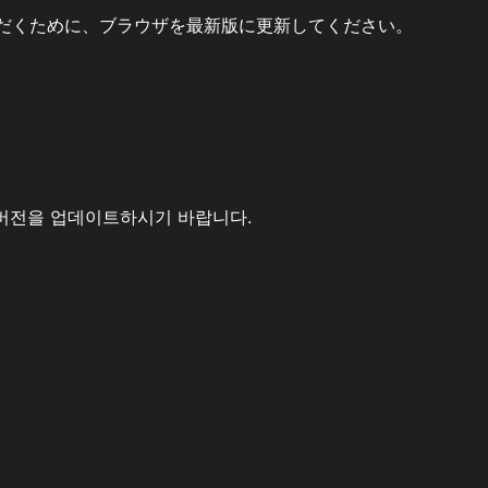
だくために、ブラウザを最新版に更新してください。
버전을 업데이트하시기 바랍니다.