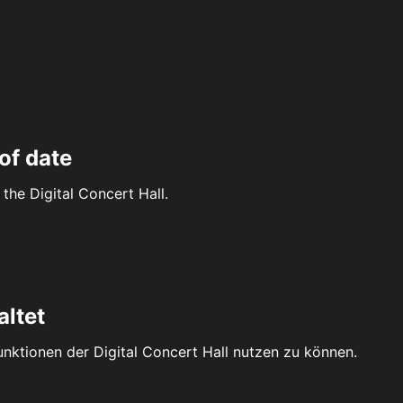
of date
the Digital Concert Hall.
altet
Funktionen der Digital Concert Hall nutzen zu können.