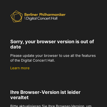
Sorry, your browser version is out of
date
Please update your browser to use all the features
of the Digital Concert Hall.
Learn more
Ihre Browser-Version ist leider
veraltet
Bitte aktualisieren Sie Ihre Browser-Version, um