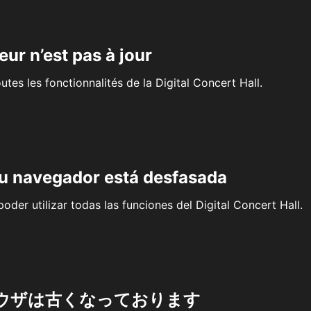
eur n’est pas à jour
outes les fonctionnalités de la Digital Concert Hall.
su navegador está desfasada
oder utilizar todas las funciones del Digital Concert Hall.
ウザは古くなっております