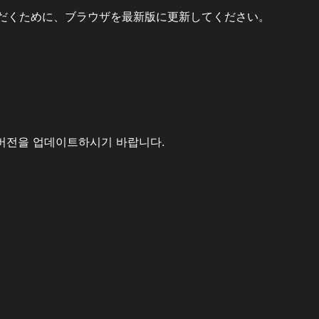
だくために、ブラウザを最新版に更新してください。
버전을 업데이트하시기 바랍니다.