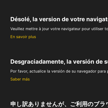
Désolé, la version de votre navigat
Veuillez mettre à jour votre navigateur pour utiliser t
En savoir plus
Desgraciadamente, la versión de 
Por favor, actualice la versión de su navegador para p
Saber más
申し訳ありませんが、ご利用のブラ