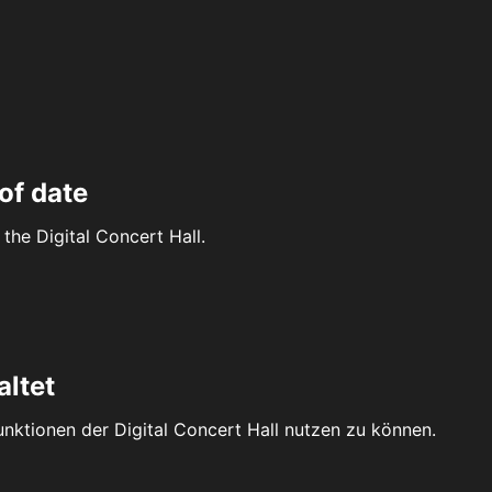
of date
the Digital Concert Hall.
altet
Funktionen der Digital Concert Hall nutzen zu können.