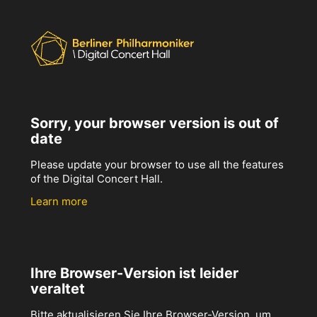
Sorry, your browser version is out of
date
Please update your browser to use all the features
of the Digital Concert Hall.
Learn more
Ihre Browser-Version ist leider
veraltet
Bitte aktualisieren Sie Ihre Browser-Version, um