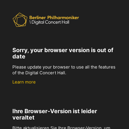
Sorry, your browser version is out of
date
Please update your browser to use all the features
of the Digital Concert Hall.
Learn more
Ihre Browser-Version ist leider
veraltet
Bitte aktualisieren Sie Ihre Browser-Version, um