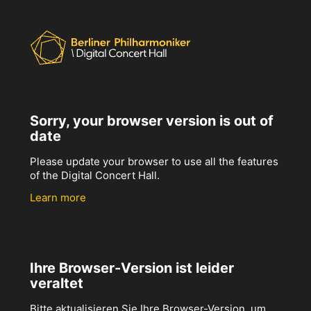
Sorry, your browser version is out of
date
Please update your browser to use all the features
of the Digital Concert Hall.
Learn more
Ihre Browser-Version ist leider
veraltet
Bitte aktualisieren Sie Ihre Browser-Version, um