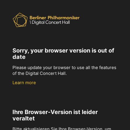
Sorry, your browser version is out of
date
Please update your browser to use all the features
of the Digital Concert Hall.
Learn more
Ihre Browser-Version ist leider
veraltet
Bitte aktualisieren Sie Ihre Browser-Version, um