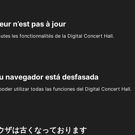
eur n’est pas à jour
outes les fonctionnalités de la Digital Concert Hall.
su navegador está desfasada
oder utilizar todas las funciones del Digital Concert Hall.
ウザは古くなっております