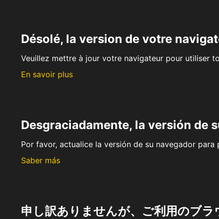
Désolé, la version de votre navigat
Veuillez mettre à jour votre navigateur pour utiliser t
En savoir plus
Desgraciadamente, la versión de 
Por favor, actualice la versión de su navegador para p
Saber más
申し訳ありませんが、ご利用のブラ