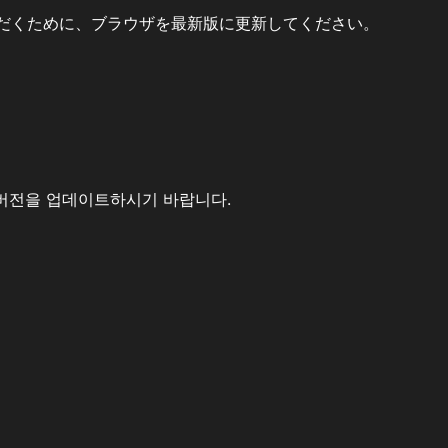
だくために、ブラウザを最新版に更新してください。
버전을 업데이트하시기 바랍니다.