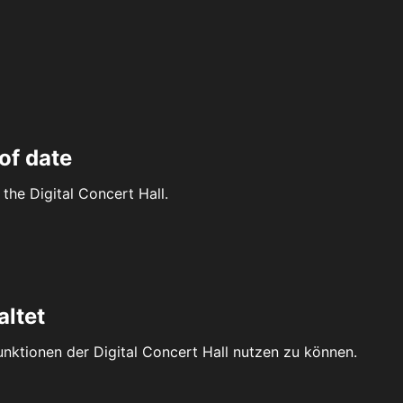
of date
the Digital Concert Hall.
altet
Funktionen der Digital Concert Hall nutzen zu können.