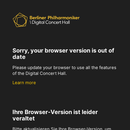
Sorry, your browser version is out of
date
Please update your browser to use all the features
of the Digital Concert Hall.
Learn more
Ihre Browser-Version ist leider
veraltet
Bitte aktualisieren Sie Ihre Browser-Version, um