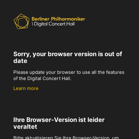
Sorry, your browser version is out of
date
Please update your browser to use all the features
of the Digital Concert Hall.
Learn more
Ihre Browser-Version ist leider
veraltet
Bitte aktualisieren Sie Ihre Browser-Version, um